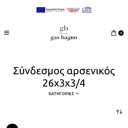
0
Σύνδεσμος αρσενικός
26x3x3/4
ΚΑΤΗΓΟΡΊΕΣ