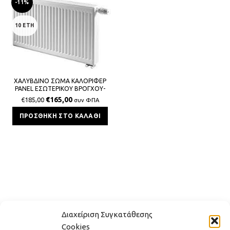
-11%
10 ΕΤΗ
ΧΑΛΥΒΔΙΝΟ ΣΩΜΑ ΚΑΛΟΡΙΦΕΡ
PANEL ΕΣΩΤΕΡΙΚΟΥ ΒΡΟΓΧΟΥ-
VENTIL ΔΙΣΤΗΛΟ 22/400/1600
€
165,00
€
185,00
συν ΦΠΑ
SPLENDID 2221Kcal/h
ΠΡΟΣΘΉΚΗ ΣΤΟ ΚΑΛΆΘΙ
Διαχείριση Συγκατάθεσης
Cookies