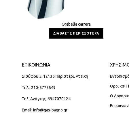
Orabella carrera
ΔΙΑΒΆΣΤΕ ΠΕΡΙΣΣΌΤΕΡΑ
ΕΠΙΚΟΙΝΩΝΊΑ
ΧΡΗΣΙΜΟ
Σισύφου 5, 12135 Περιστέρι, Αττική
Εντοπισμό
Όροι και 
Τηλ.: 210-5775549
Ο Λογαρι
Τηλ. Ανάγκης: 6947070124
Επικοινων
Email: info@gas-bagno.gr