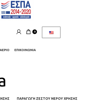
0
ΑΈΡΙΟ
ΕΠΙΚΟΙΝΩΝΊΑ
a
ΑΝΣΗΣ
ΠΑΡΑΓΩΓΉ ΖΕΣΤΟΎ ΝΕΡΟΎ ΧΡΉΣΗΣ