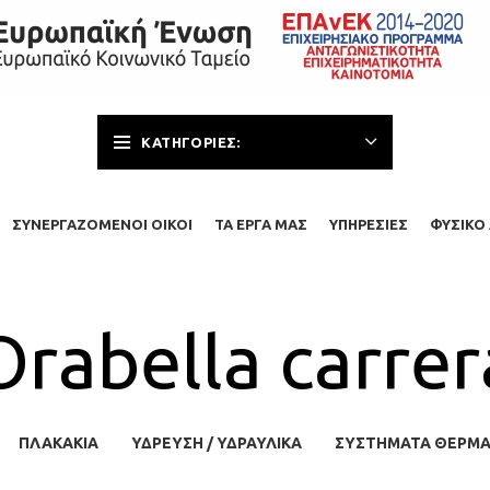
ΚΑΤΗΓΟΡΊΕΣ:
ΣΥΝΕΡΓΑΖΌΜΕΝΟΙ ΟΊΚΟΙ
ΤΑ ΈΡΓΑ ΜΑΣ
ΥΠΗΡΕΣΊΕΣ
ΦΥΣΙΚΌ 
Orabella carrer
ΠΛΑΚΆΚΙΑ
ΥΔΡΕΥΣΗ / ΥΔΡΑΥΛΙΚΆ
ΣΥΣΤΉΜΑΤΑ ΘΈΡΜ