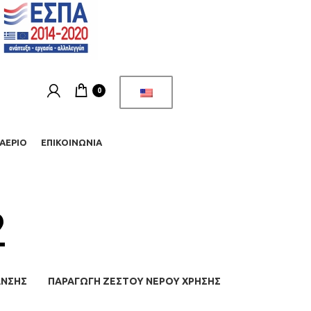
0
ΑΈΡΙΟ
ΕΠΙΚΟΙΝΩΝΊΑ
2
ΑΝΣΗΣ
ΠΑΡΑΓΩΓΉ ΖΕΣΤΟΎ ΝΕΡΟΎ ΧΡΉΣΗΣ