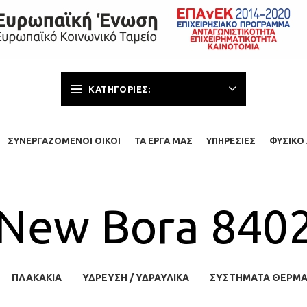
ΚΑΤΗΓΟΡΊΕΣ:
ΣΥΝΕΡΓΑΖΌΜΕΝΟΙ ΟΊΚΟΙ
ΤΑ ΈΡΓΑ ΜΑΣ
ΥΠΗΡΕΣΊΕΣ
ΦΥΣΙΚΌ 
New Bora 840
ΠΛΑΚΆΚΙΑ
ΥΔΡΕΥΣΗ / ΥΔΡΑΥΛΙΚΆ
ΣΥΣΤΉΜΑΤΑ ΘΈΡΜ