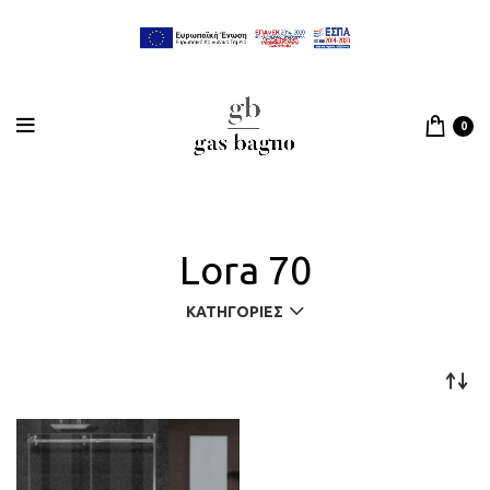
0
Lora 70
ΚΑΤΗΓΟΡΊΕΣ