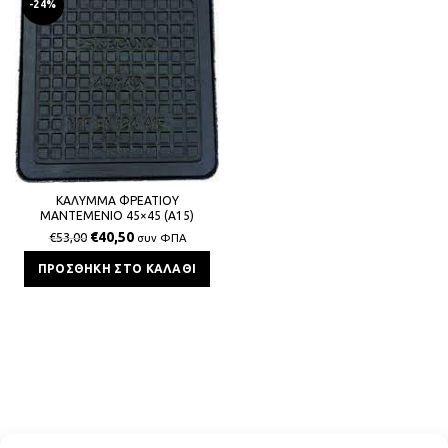
-24%
ΚΑΛΥΜΜΑ ΦΡΕΑΤΙΟΥ
ΜΑΝΤΕΜΕΝΙΟ 45×45 (Α15)
€
40,50
€
53,00
συν ΦΠΑ
ΠΡΟΣΘΉΚΗ ΣΤΟ ΚΑΛΆΘΙ