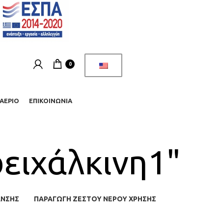
0
ΑΈΡΙΟ
ΕΠΙΚΟΙΝΩΝΊΑ
ειχάλκινη1"
ΑΝΣΗΣ
ΠΑΡΑΓΩΓΉ ΖΕΣΤΟΎ ΝΕΡΟΎ ΧΡΉΣΗΣ