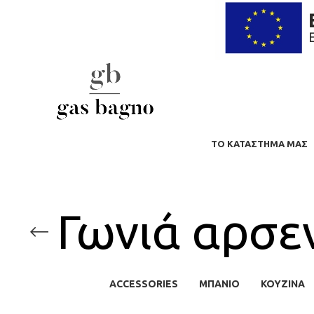
ΤΟ ΚΑΤΆΣΤΗΜΑ ΜΑΣ
Γωνιά αρσε
ACCESSORIES
ΜΠΆΝΙΟ
ΚΟΥΖΙΝΑ