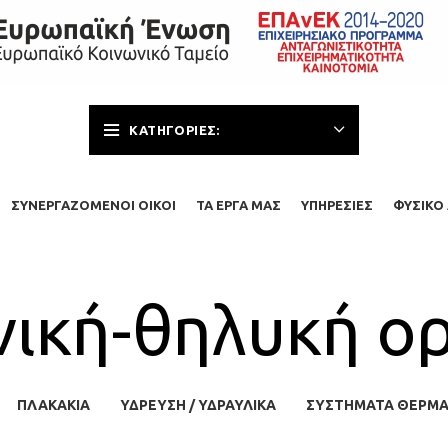
ΚΑΤΗΓΟΡΊΕΣ:
ΣΥΝΕΡΓΑΖΌΜΕΝΟΙ ΟΊΚΟΙ
ΤΑ ΈΡΓΑ ΜΑΣ
ΥΠΗΡΕΣΊΕΣ
ΦΥΣΙΚΌ 
νική-θηλυκή ορ
ΠΛΑΚΆΚΙΑ
ΥΔΡΕΥΣΗ / ΥΔΡΑΥΛΙΚΆ
ΣΥΣΤΉΜΑΤΑ ΘΈΡΜ