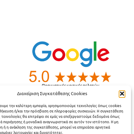
Πραγματικές κριτικές πελατών
Διαχείριση Συγκατάθεσης Cookies
χουμε την καλύτερη εμπειρία, χρησιμοποιούμε τεχνολογίες όπως cookies
ς
οθήκευση ή/και την πρόσβαση σε πληροφορίες συσκευών. Η συγκατάθεση
ς τεχνολογίες θα επιτρέψει σε εμάς να επεξεργαστούμε δεδομένα όπως
ά περιήγησης ή μοναδικά αναγνωριστικά σε αυτόν τον ιστότοπο. Η μη
 ή η ανάκληση της συγκατάθεσης, μπορεί να επηρεάσει αρνητικά
ισμένες λειτουργίες και δυνατότητες.