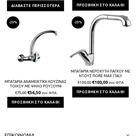
ΠΡΟΣΘΉΚΗ ΣΤΟ ΚΑΛΆΘΙ
ΔΙΑΒΆΣΤΕ ΠΕΡΙΣΣΌΤΕΡΑ
-25%
-23%
ΜΠΑΤΑΡΙΑ ΝΕΡΟΧΥΤΗ ΠΑΓΚΟΥ ΜΕ
ΝΤΟΥΖ FIORE MAX ITALY
ΜΠΑΤΑΡΙΑ ΑΝΑΜΕΙΚΤΙΚΗ ΚΟΥΖΙΝΑΣ
€
100,00
€
130,00
συν ΦΠΑ
ΤΟΙΧΟΥ ΜΕ ΨΗΛΟ ΡΟΥΞΟΥΝΙ
FIORE ALTURA MIA
ΠΡΟΣΘΉΚΗ ΣΤΟ ΚΑΛΆΘΙ
€
56,50
€
75,00
συν ΦΠΑ
ΠΡΟΣΘΉΚΗ ΣΤΟ ΚΑΛΆΘΙ
ΕΠΙΚΟΙΝΩΝΊΑ