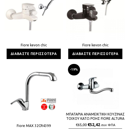
Fiore kevon chic
Fiore kevon chic
ΔΙΑΒΆΣΤΕ ΠΕΡΙΣΣΌΤΕΡΑ
ΔΙΑΒΆΣΤΕ ΠΕΡΙΣΣΌΤΕΡΑ
-19%
ΜΠΑΤΑΡΙΑ ΑΝΑΜΕΙΚΤΙΚΗ ΚΟΥΖΙΝΑΣ
ΤΟΙΧΟΥ ΚΑΤΩ ΡΟΗΣ FIORE ALTURA
MIA ITALY
€
52,42
€
65,00
συν ΦΠΑ
Fiore MAX 32CR4399