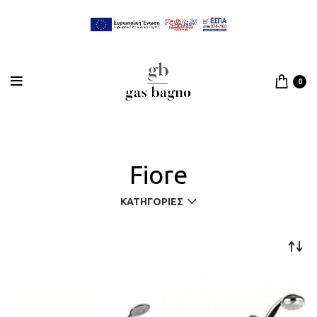
0
Fiore
ΚΑΤΗΓΟΡΊΕΣ